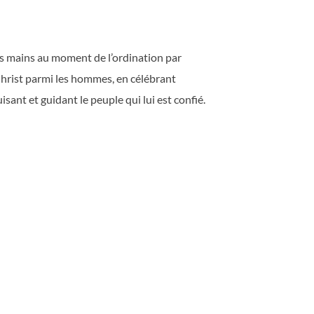
des mains au moment de l’ordination par
 Christ parmi les hommes, en célébrant
isant et guidant le peuple qui lui est confié.