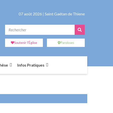
07 août 2026 |
Saint Gaétan de Thiene
Soutenir l'Église
Paroisses
chèse
Infos Pratiques