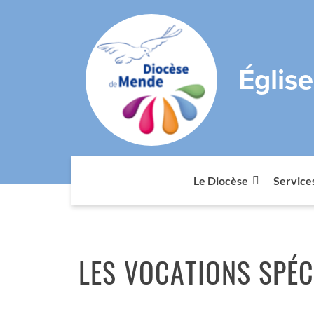
Églis
Le Diocèse
Service
LES VOCATIONS SPÉC