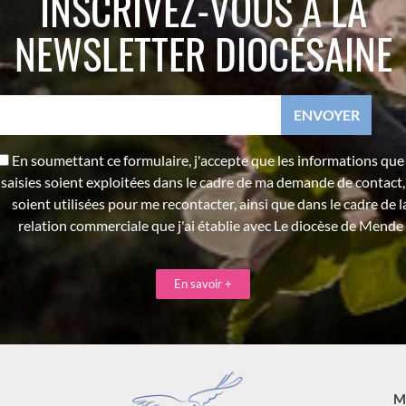
INSCRIVEZ-VOUS À LA
NEWSLETTER DIOCÉSAINE
En soumettant ce formulaire, j'accepte que les informations que j
saisies soient exploitées dans le cadre de ma demande de contact,
soient utilisées pour me recontacter, ainsi que dans le cadre de l
relation commerciale que j'ai établie avec Le diocèse de Mende
En savoir +
M