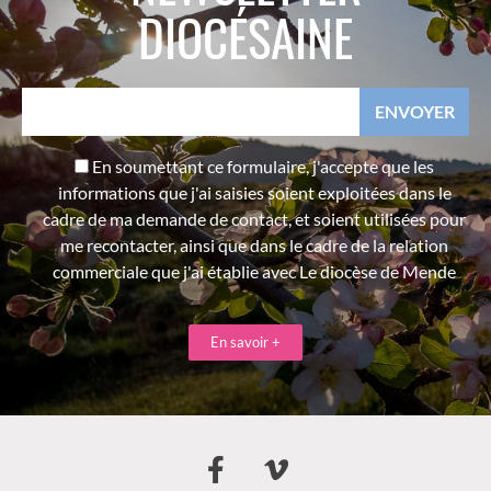
DIOCÉSAINE
En soumettant ce formulaire, j'accepte que les
informations que j'ai saisies soient exploitées dans le
cadre de ma demande de contact, et soient utilisées pour
me recontacter, ainsi que dans le cadre de la relation
commerciale que j'ai établie avec Le diocèse de Mende
En savoir +