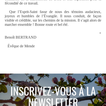
fécondité de ce travail.
Que l’Esprit-Saint fasse de nous des témoins audacieux,
joyeux et humbles de l’
É
vangile. Il nous conduit, de façon
visible et crédible, sur les chemins de la mission. Il s’agit alors de
marcher ensemble ! Bonne route et bel été.
+
Benoît BERTRAND
É
vêque de Mende
INSCRIVEZ-VOUS À LA
NEWSLETTER