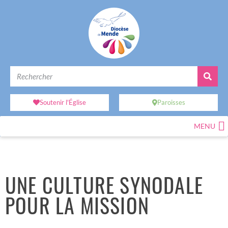
Soutenir l'Église
Paroisses
MENU
UNE CULTURE SYNODALE
POUR LA MISSION