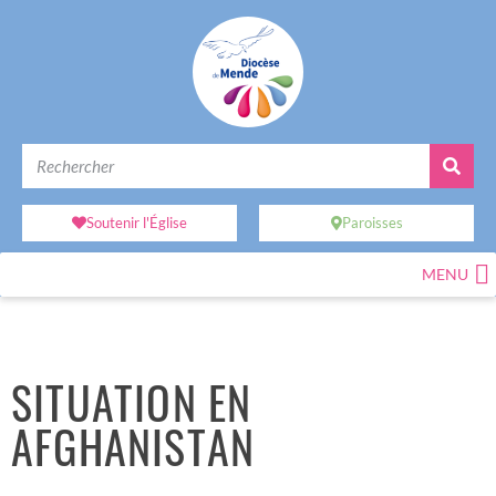
Soutenir l'Église
Paroisses
MENU
SITUATION EN
AFGHANISTAN