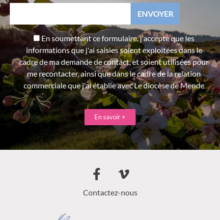
En soumettant ce formulaire, j'accepte que les
informations que j'ai saisies soient exploitées dans le
cadre de ma demande de contact, et soient utilisées pour
me recontacter, ainsi que dans le cadre de la relation
commerciale que j'ai établie avec Le diocèse de Mende
En savoir +
Contactez-nous