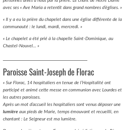
personnes unies à nous par la prière. Le chant de Notre Dame
avec ses « Ave Maria a retentit dans grand nombres d’églises. »
« Il y a eu la prière du chapelet dans une église différente de la
communauté : le lundi, mardi, mercredi. »
« Le chapelet a été prié à la chapelle Saint-Dominique, au
Chastel-Nouvel… »
Paroisse Saint-Joseph de Florac
« Sur Florac, 14 hospitaliers en tenue de l’Hospitalité ont
participé et animé cette messe en communion avec Lourdes et
les autres paroisses.
Après un mot d’accueil les hospitaliers sont venus déposer une
lumière
aux pieds de Marie, temps émouvant et recueilli, en
chantant : Le Seigneur est ma lumière.