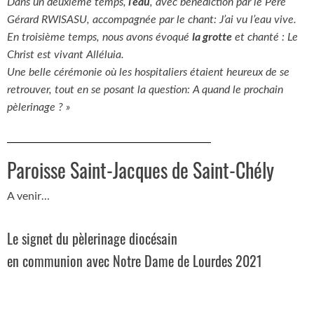
l’eau
Dans un deuxième temps,
, avec bénédiction par le Père
Gérard RWISASU, accompagnée par le chant: J’ai vu l’eau vive.
la grotte
En troisième temps, nous avons évoqué
et chanté : Le
Christ est vivant Alléluia.
Une belle cérémonie où les hospitaliers étaient heureux de se
retrouver, tout en se posant la question: A quand le prochain
pèlerinage ? »
Paroisse Saint-Jacques de Saint-Chély
A venir…
Le signet du pèlerinage diocésain
en communion avec Notre Dame de Lourdes 2021