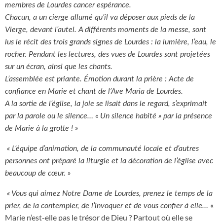
membres de Lourdes cancer espérance.
Chacun, a un cierge allumé qu’il va déposer aux pieds de la
Vierge, devant l’autel. A différents moments de la messe, sont
lus le récit des trois grands signes de Lourdes : la lumière, l’eau, le
rocher. Pendant les lectures, des vues de Lourdes sont projetées
sur un écran, ainsi que les chants.
L’assemblée est priante. Émotion durant la prière : Acte de
confiance en Marie et chant de l’Ave Maria de Lourdes.
A la sortie de l’église, la joie se lisait dans le regard, s’exprimait
par la parole ou le silence… « Un silence habité » par la présence
de Marie à la grotte ! »
« L’équipe d’animation, de la communauté locale et d’autres
personnes ont préparé la liturgie et la décoration de l’église avec
beaucoup de cœur. »
« Vous qui aimez Notre Dame de Lourdes, prenez le temps de la
«
prier, de la contempler, de l’invoquer et de vous confier à elle…
Marie n’est-elle pas le trésor de Dieu ? Partout où elle se