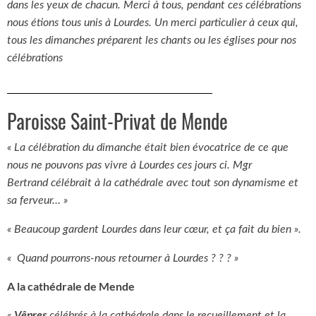
dans les yeux de chacun. Merci à tous, pendant ces célébrations
nous étions tous unis à Lourdes. Un merci particulier à ceux qui,
tous les dimanches préparent les chants ou les églises pour nos
célébrations
Paroisse Saint-Privat de Mende
« La célébration du dimanche était bien évocatrice de ce que
nous ne pouvons pas vivre à Lourdes ces jours ci. Mgr
Bertrand célébrait à la cathédrale avec tout son dynamisme et
sa ferveur… »
« Beaucoup gardent Lourdes dans leur cœur, et ça fait du bien ».
« Quand pourrons-nous retourner à Lourdes ? ? ? »
A la cathédrale de Mende
Vêpres
«
célébrés à la cathédrale dans le recueillement et la