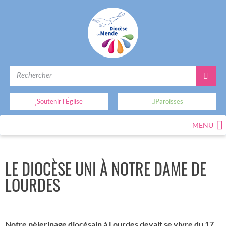
Soutenir l'Église
Paroisses
MENU
LE DIOCÈSE UNI À NOTRE DAME DE
LOURDES
Notre pèlerinage diocésain à Lourdes devait se vivre du 17