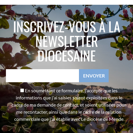
INSCRIVEZ-VOUS À LA
NEWSLETTER
DIOCÉSAINE
En soumettant ce formulaire, j'accepte que les
informations que j'ai saisies soient exploitées dans le
cadre de ma demande de contact, et soient utilisées pour
me recontacter, ainsi que dans le cadre de la relation
commerciale que j'ai établie avec Le diocèse de Mende