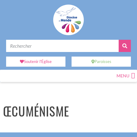
Soutenir l'Église
Paroisses
MENU
ŒCUMÉNISME