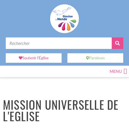
Soutenir l'Église
Paroisses
MENU
MISSION UNIVERSELLE DE
L'EGLISE