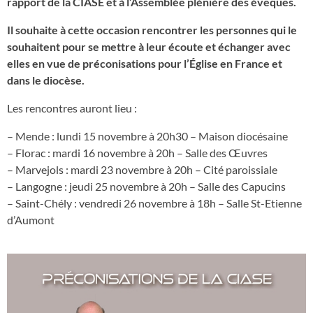
rapport de la CIASE et à l’Assemblée plénière des évêques.
Il souhaite à cette occasion rencontrer les personnes qui le
souhaitent pour se mettre à leur écoute et échanger avec
elles en vue de préconisations pour l’Église en France et
dans le diocèse.
Les rencontres auront lieu :
– Mende : lundi 15 novembre à 20h30 – Maison diocésaine
– Florac : mardi 16 novembre à 20h – Salle des Œuvres
– Marvejols : mardi 23 novembre à 20h – Cité paroissiale
– Langogne : jeudi 25 novembre à 20h – Salle des Capucins
– Saint-Chély : vendredi 26 novembre à 18h – Salle St-Etienne
d’Aumont