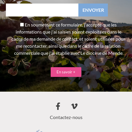
En soumettant ce formulaire, j'accepte que les
informations que j'ai saisies soient exploitées dans le
cadre de ma demande de contact, et soient utilisées pour
me recontacter, ainsi que dans le cadre de la relation
commerciale que j'ai établie avec Le diocèse de Mende
En savoir +
Contactez-nous