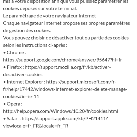
mis à votre disposition afin que vous puissiez paramétrer les
cookies déposés sur votre terminal.
Le paramétrage de votre navigateur Internet
Chaque navigateur Internet propose ses propres paramètres
de gestion des cookies.
Vous pouvez choisir de désactiver tout ou partie des cookies
selon les instructions ci-après :
• Chrome :
https://support.google.com/chrome/answer/95647?hl=fr
• Firefox : https://support.mozilla.org/fr/kb/activer-
desactiver-cookies
• Internet Explorer : https://support.microsoft.com/fr-
fr/help/17442/windows-internet-explorer-delete-manage-
cookies#ie=ie-11
• Opera :
http://help.opera.com/Windows/10.20/fr/cookies.html
• Safari : https://support.apple.com/kb/PH21411?
viewlocale=fr_FR&locale=fr_FR