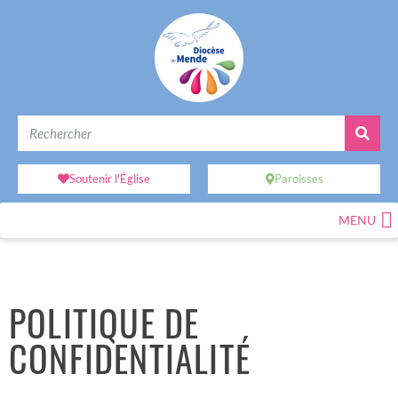
Soutenir l'Église
Paroisses
MENU
POLITIQUE DE
CONFIDENTIALITÉ