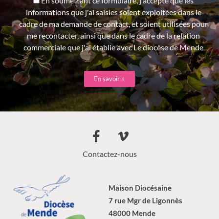
En soumettant ce formulaire, j'accepte que les
informations que j'ai saisies soient exploitées dans le
cadre de ma demande de contact, et soient utilisées pour
me recontacter, ainsi que dans le cadre de la relation
commerciale que j'ai établie avec Le diocèse de Mende
En savoir +
Contactez-nous
Maison Diocésaine
7 rue Mgr de Ligonnès
48000 Mende