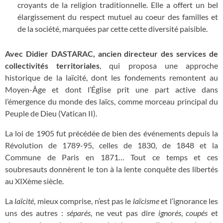
croyants de la religion traditionnelle. Elle a offert un bel
élargissement du respect mutuel au coeur des familles et
de la société, marquées par cette cette diversité paisible.
Avec Didier DASTARAC, ancien directeur des services de
collectivités territoriales
, qui proposa une approche
historique de la laïcité, dont les fondements remontent au
Moyen-Âge et dont l’Église prit une part active dans
l’émergence du monde des laïcs, comme morceau principal du
Peuple de Dieu (Vatican II).
La loi de 1905 fut précédée de bien des événements depuis la
Révolution de 1789-95, celles de 1830, de 1848 et la
Commune de Paris en 1871… Tout ce temps et ces
soubresauts donnèrent le ton à la lente conquête des libertés
au XIXème siècle.
La
laïcité
, mieux comprise, n
’
est pas le
laïcisme
et l
’
ignorance les
uns des autres :
séparés
, ne veut pas dire
ignorés
,
coupés
et