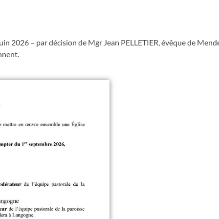
 juin 2026 – par décision de Mgr Jean PELLETIER, évêque de Mend
nnent.