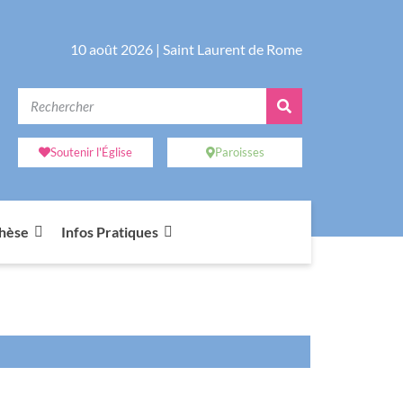
10 août 2026 |
Saint Laurent de Rome
Soutenir l'Église
Paroisses
chèse
Infos Pratiques