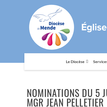
Églis
Le Diocèse
Service
NOMINATIONS DU 5 J
MGR JEAN PELLETIER