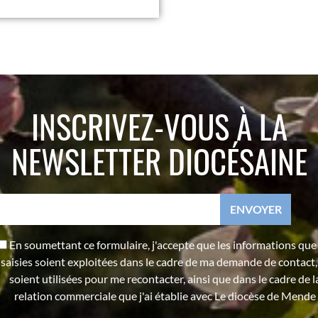
INSCRIVEZ-VOUS À LA
NEWSLETTER DIOCÉSAINE
En soumettant ce formulaire, j'accepte que les informations que j
saisies soient exploitées dans le cadre de ma demande de contact,
soient utilisées pour me recontacter, ainsi que dans le cadre de l
relation commerciale que j'ai établie avec Le diocèse de Mende