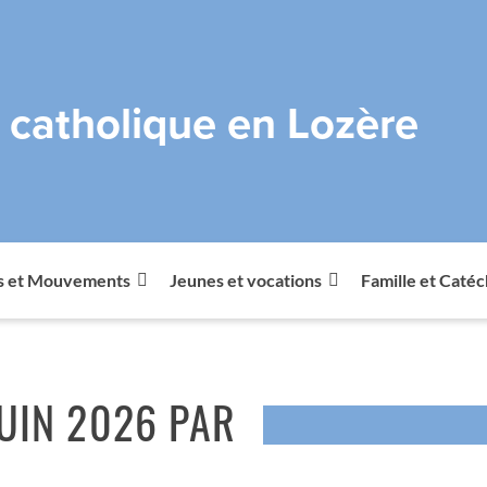
e catholique en Lozère
s et Mouvements
Jeunes et vocations
Famille et Caté
UIN 2026 PAR