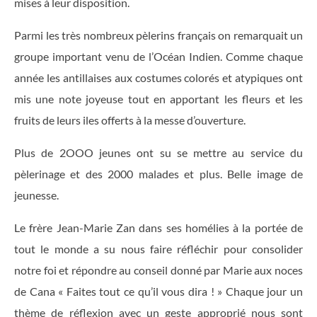
mises à leur disposition.
Parmi les très nombreux pèlerins français on remarquait un
groupe important venu de l’Océan Indien. Comme chaque
année les antillaises aux costumes colorés et atypiques ont
mis une note joyeuse tout en apportant les ﬂeurs et les
fruits de leurs iles offerts à la messe d’ouverture.
Plus de 2OOO jeunes ont su se mettre au service du
pèlerinage et des 2000 malades et plus. Belle image de
jeunesse.
Le frère Jean-Marie Zan dans ses homélies à la portée de
tout le monde a su nous faire réﬂéchir pour consolider
notre foi et répondre au conseil donné par Marie aux noces
de Cana « Faites tout ce qu’il vous dira ! » Chaque jour un
thème de réﬂexion avec un geste approprié nous sont