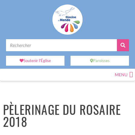
Soutenir l'Église
Paroisses
MENU
PÈLERINAGE DU ROSAIRE
2018