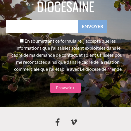
DIOCÉSAINE
En soumettant ce formulaire, j'accepte que les
informations que j'ai saisies soient exploitées dans le
cadre de ma demande de contact, et soient utilisées pour
me recontacter, ainsi que dans le cadre de la relation
commerciale que j'ai établie avec Le diocèse de Mende
En savoir +