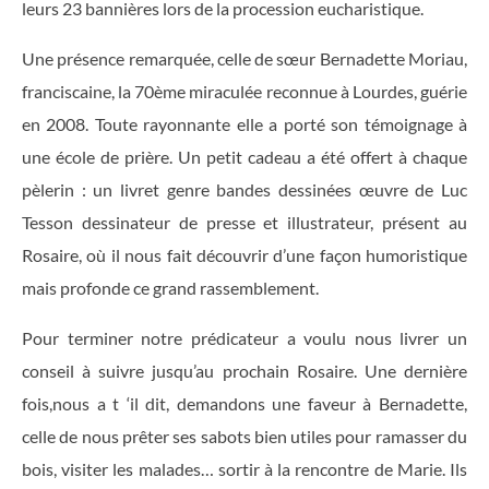
leurs 23 bannières lors de la procession eucharistique.
Une présence remarquée, celle de sœur Bernadette Moriau,
franciscaine, la 70ème miraculée reconnue à Lourdes, guérie
en 2008. Toute rayonnante elle a porté son témoignage à
une école de prière. Un petit cadeau a été offert à chaque
pèlerin : un livret genre bandes dessinées œuvre de Luc
Tesson dessinateur de presse et illustrateur, présent au
Rosaire, où il nous fait découvrir d’une façon humoristique
mais profonde ce grand rassemblement.
Pour terminer notre prédicateur a voulu nous livrer un
conseil à suivre jusqu’au prochain Rosaire. Une dernière
fois,nous a t ‘il dit, demandons une faveur à Bernadette,
celle de nous prêter ses sabots bien utiles pour ramasser du
bois, visiter les malades… sortir à la rencontre de Marie. Ils