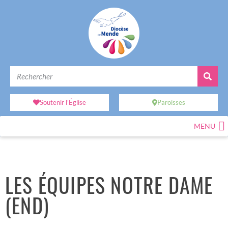
Soutenir l'Église
Paroisses
MENU
LES ÉQUIPES NOTRE DAME
(END)