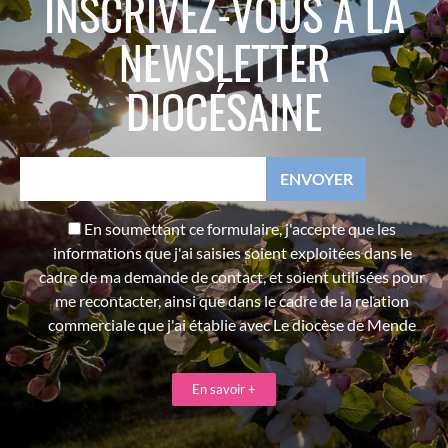
INSCRIVEZ-VOUS À LA
NEWSLETTER
DIOCÉSAINE
En soumettant ce formulaire, j'accepte que les
informations que j'ai saisies soient exploitées dans le
cadre de ma demande de contact, et soient utilisées pour
me recontacter, ainsi que dans le cadre de la relation
commerciale que j'ai établie avec Le diocèse de Mende
En savoir +