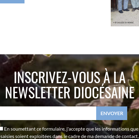
INSCRIVEZ-VOUS À LA
NEWSLETTER DIOCÉSAINE
En soumettant ce formulaire, j'accepte que les informations que j
saisies soient exploitées dans le cadre de ma demande de contact,