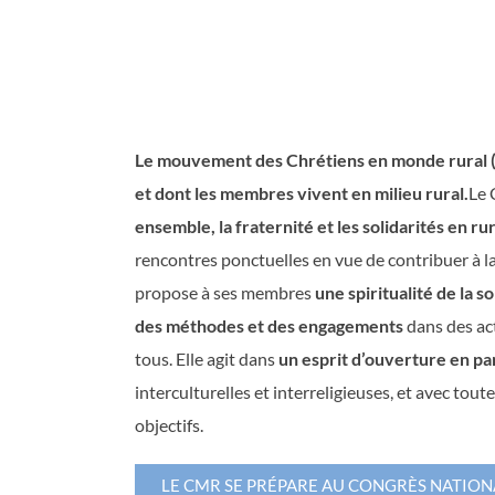
Le mouvement des Chrétiens en monde rural 
et dont les membres vivent en milieu rural.
Le 
ensemble, la fraternité et les solidarités en rur
rencontres ponctuelles en vue de contribuer à la
propose à ses membres
une spiritualité de la s
des méthodes et des engagements
dans des ac
tous. Elle agit dans
un esprit d’ouverture en pa
interculturelles et interreligieuses, et avec tou
objectifs.
LE CMR SE PRÉPARE AU CONGRÈS NATION