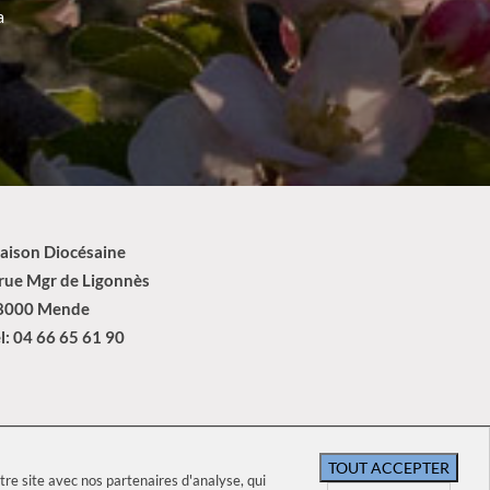
a
aison Diocésaine
 rue Mgr de Ligonnès
8000 Mende
l: 04 66 65 61 90
identialité
TOUT ACCEPTER
re site avec nos partenaires d'analyse, qui