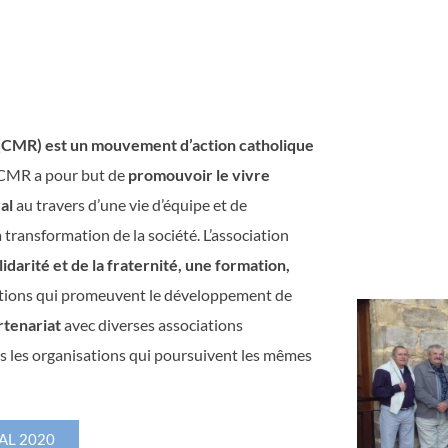
(CMR) est un mouvement d’action catholique
CMR a pour but de
promouvoir le vivre
al
au travers d’une vie d’équipe et de
 transformation de la société. L’association
olidarité et de la fraternité, une formation,
tions qui promeuvent le développement de
rtenariat
avec diverses associations
tes les organisations qui poursuivent les mêmes
AL 2020