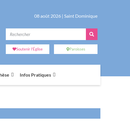
08 août 2026 |
Saint Dominique
Soutenir l'Église
Paroisses
chèse
Infos Pratiques