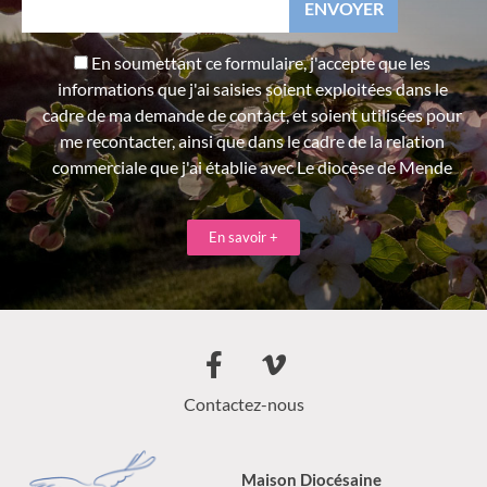
En soumettant ce formulaire, j'accepte que les
informations que j'ai saisies soient exploitées dans le
cadre de ma demande de contact, et soient utilisées pour
me recontacter, ainsi que dans le cadre de la relation
commerciale que j'ai établie avec Le diocèse de Mende
En savoir +
Contactez-nous
Maison Diocésaine