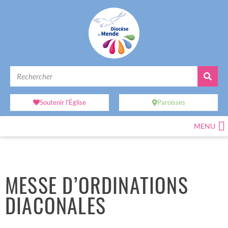
Soutenir l'Église
Paroisses
MENU
MESSE D’ORDINATIONS
DIACONALES