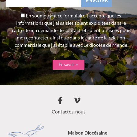
En soumettant ce formulaire, j'accepte que les
informations que j'ai saisies soient exploitées dans le
cadre de ma demande de contact, et soient utilisées pour
me recontacter, ainsi que dans le cadre de la relation
commerciale que j'ai établie avec Le diocèse de Mende
En savoir +
Contactez-nous
Maison Diocésaine