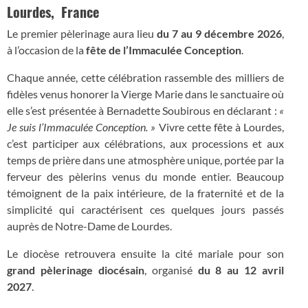
Lourdes,
France
Le premier pèlerinage aura lieu
du 7 au 9 décembre 2026
,
à l’occasion de la
fête de l’Immaculée Conception
.
Chaque année, cette célébration rassemble des milliers de
fidèles venus honorer la Vierge Marie dans le sanctuaire où
elle s’est présentée à Bernadette Soubirous en déclarant :
«
Je suis l’Immaculée Conception. »
Vivre cette fête à Lourdes,
c’est participer aux célébrations, aux processions et aux
temps de prière dans une atmosphère unique, portée par la
ferveur des pèlerins venus du monde entier. Beaucoup
témoignent de la paix intérieure, de la fraternité et de la
simplicité qui caractérisent ces quelques jours passés
auprès de Notre-Dame de Lourdes.
Le diocèse retrouvera ensuite la cité mariale pour son
grand pèlerinage diocésain
, organisé
du 8 au 12 avril
2027
.