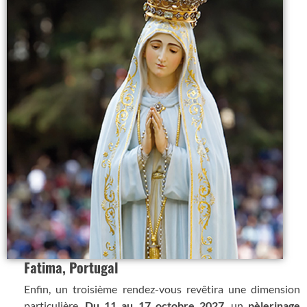
Fatima, Portugal
Enfin, un troisième rendez-vous revêtira une dimension
particulière.
Du 11 au 17 octobre 2027
, un
pèlerinage