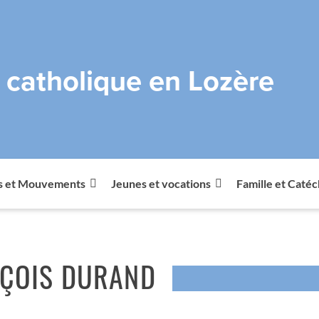
e catholique en Lozère
s et Mouvements
Jeunes et vocations
Famille et Caté
NÇOIS DURAND