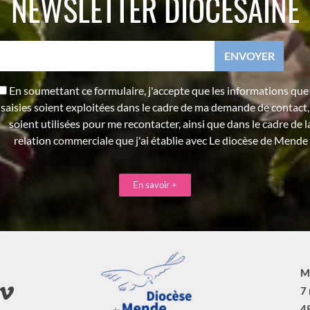
NEWSLETTER DIOCÉSAINE
En soumettant ce formulaire, j'accepte que les informations que j
saisies soient exploitées dans le cadre de ma demande de contact,
soient utilisées pour me recontacter, ainsi que dans le cadre de l
relation commerciale que j'ai établie avec Le diocèse de Mende
En savoir +
M
7
4