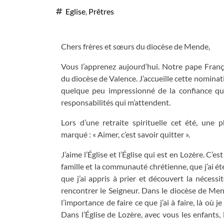
Eglise
,
Prêtres
Chers frères et sœurs du diocèse de Mende,
Vous l’apprenez aujourd’hui. Notre pape Franço
du diocèse de Valence. J’accueille cette nomina
quelque peu impressionné de la confiance qui
responsabilités qui m’attendent.
Lors d’une retraite spirituelle cet été, une 
marqué : « Aimer, c’est savoir quitter ».
J’aime l’Église et l’Église qui est en Lozère. C’e
famille et la communauté chrétienne, que j’ai été
que j’ai appris à prier et découvert la nécessi
rencontrer le Seigneur. Dans le diocèse de Men
l’importance de faire ce que j’ai à faire, là où j
Dans l’Église de Lozère, avec vous les enfants, 