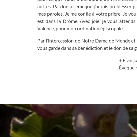
autres. Pardon à ceux que j’aurais pu blesser pa
mes paroles. Je me confie à votre prière. Je vo
est dans la Drôme. Avec joie, je vous attends 
Valence, pour mon ordination épiscopale.
Par l’intercession de Notre Dame de Mende et d
vous garde dans sa bénédiction et le don de sa gr
+ Françoi
Évêque nommé de