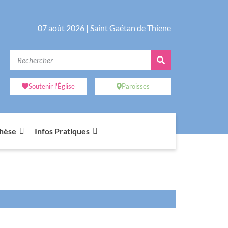
07 août 2026 |
Saint Gaétan de Thiene
Soutenir l'Église
Paroisses
chèse
Infos Pratiques