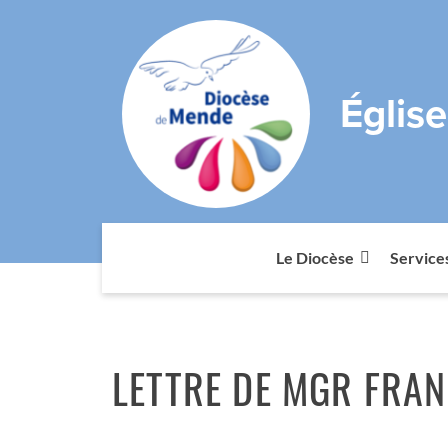
Églis
Le Diocèse
Service
LETTRE DE MGR FRA