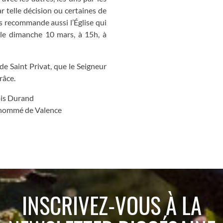
r telle décision ou certaines de
us recommande aussi l’Église qui
le dimanche 10 mars, à 15h, à
e Saint Privat, que le Seigneur
âce.
s Durand
 Valence
INSCRIVEZ-VOUS À LA