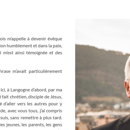
is m’appelle à devenir évêque
tion humblement et dans la paix,
 m’est ainsi témoignée et des
phrase m’avait particulièrement
st ici, à Langogne d’abord, par ma
 fait chrétien, disciple de Jésus,
té d’aller vers les autres pour y
de, avec vous tous, j’ai compris
e suis, sans remettre à plus tard.
les jeunes, les parents, les gens