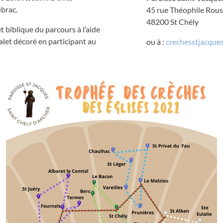
brac.
45 rue Théophile Rous
48200 St Chély
 biblique du parcours à l’aide
alet décoré en participant au
ou à :
crechesstjacque