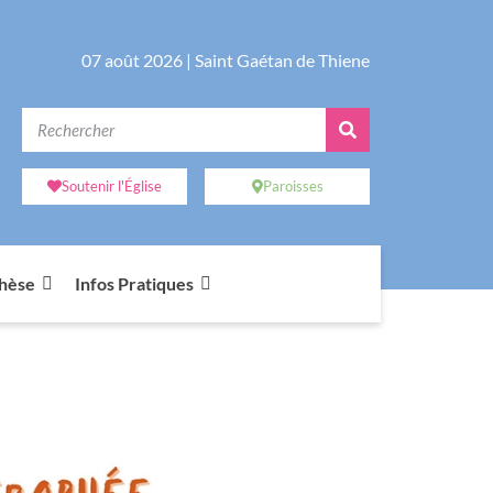
07 août 2026 |
Saint Gaétan de Thiene
Soutenir l'Église
Paroisses
chèse
Infos Pratiques