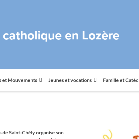
e catholique en Lozère
s et Mouvements
Jeunes et vocations
Famille et Caté
1
 de Saint-Chély organise son