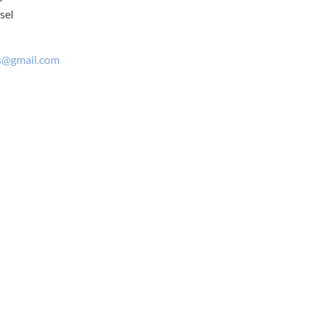
sel
s@gmail.com