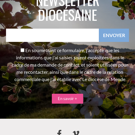
DIOCÉSAINE
En soumettant ce formulaire, j'accepte que les
informations que j'ai saisies soient exploitées dans le
cadre de ma demande de contact, et soient utilisées pour
me recontacter, ainsi que dans le cadre de la relation
commerciale que j'ai établie avec Le diocèse de Mende
En savoir +