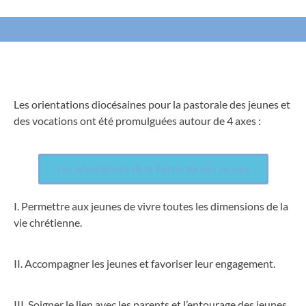
Les orientations diocésaines pour la pastorale des jeunes et
des vocations ont été promulguées autour de 4 axes :
Les orientations de la Pastorale des Jeunes
I. Permettre aux jeunes de vivre toutes les dimensions de la
vie chrétienne.
II. Accompagner les jeunes et favoriser leur engagement.
III. Soigner le lien avec les parents et l’entourage des jeunes.