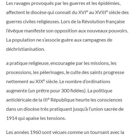
Les ravages provoqués par les guerres et les épidémies,
e
e
affectent le diocèse qui connait du XVI
au XVIII
siècle des
guerres civiles religieuses. Lors de la Révolution française
l’évêque manifeste son opposition aux nouveaux pouvoirs.
La population ne s’associe guère aux campagnes de
déchristianisation.
a pratique religieuse, encouragée par les missions, les
processions, les pèlerinages, le culte des saints progresse
e
nettement au XIX
siècle. Le nombre d’ordinations
augmente (un prêtre pour 300 fidèles). La politique
e
anticléricale de la III
République heurte les consciences
dans un diocèse très pratiquant jusqu’à l’union sacrée de
1914 qui apaise les tensions.
Les années 1960 sont vécues comme un tournant avec la