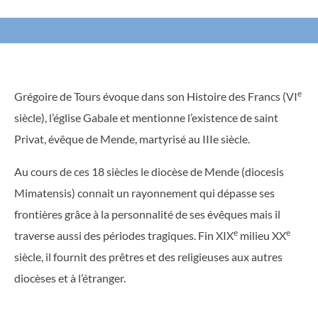
e
Grégoire de Tours évoque dans son Histoire des Francs (VI
siècle), l’église Gabale et mentionne l’existence de saint
Privat, évêque de Mende, martyrisé au IIIe siècle.
Au cours de ces 18 siècles le diocèse de Mende (diocesis
Mimatensis) connait un rayonnement qui dépasse ses
frontières grâce à la personnalité de ses évêques mais il
e
e
traverse aussi des périodes tragiques. Fin XIX
milieu XX
siècle, il fournit des prêtres et des religieuses aux autres
diocèses et à l’étranger.