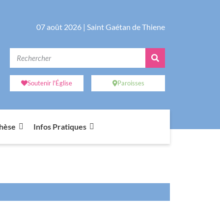
07 août 2026 |
Saint Gaétan de Thiene
Soutenir l'Église
Paroisses
chèse
Infos Pratiques