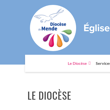
Églis
Le Diocèse
Service
LE DIOCÈSE