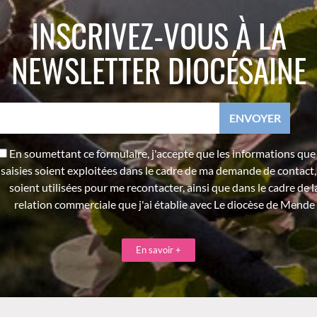
INSCRIVEZ-VOUS À LA
NEWSLETTER DIOCÉSAINE
En soumettant ce formulaire, j'accepte que les informations que j
saisies soient exploitées dans le cadre de ma demande de contact,
soient utilisées pour me recontacter, ainsi que dans le cadre de l
relation commerciale que j'ai établie avec Le diocèse de Mende
En savoir +