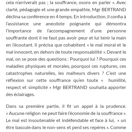
cela n’arriverait pas ; la souffrance, osons en parler ». Avec
clarté, pédagogie et une grande empathie, Mgr BERTRAND
déclina sa conférence en 4 temps. En introduction, il confia à
l’assistance une anecdote poignante qui démontra
l’importance de l’accompagnement d’une personne
souffrante dont il ne faut pas avoir peur et lui tenir la main
en l’écoutant. Il précisa que cohabitent « le mal moral et le
mal innocent, en dehors de toute responsabilité ». Devant le
mal, on se pose des questions : Pourquoi lui ? Pourquoi ces
maladies physiques et morales, pourquoi ces ruptures, ces
catastrophes naturelles, les malheurs divers ? C’est une
réflexion sur cette souffrance qu’en toute « humilité,
respect et simplicité » Mgr BERTRAND souhaita apporter
des éclairages.
Dans sa première partie, il fit un appel à la prudence.
« Aucune religion ne peut faire l’économie de la souffrance ».
Le mal est insoutenable et indéfendable et face à lui, « un
être bascule dans le non-sens et perd ses repères ». Comme