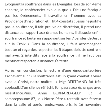
Evoquant la souffrance dans les Evangiles, lors de son 4ème
chapitre, le conférencier expliqua que « Dieu ne fabrique
pas les évènements, il travaille en l’homme avec sa
Providence d’inspiration et il fit 4 constats : Jésus ne justifie
pas la souffrance, il fait preuve de discrétion, il prend une
distance par rapport aux drames humains, il dissocie, enfin,
souffrance et faute, en s’appuyant sur les 7 paroles de Jésus
sur la Croix ». Dans la souffrance, il faut accompagner,
écouter et regarder, respecter les 5 étapes de lutte contre le
mal avec 2 interdits face à la souffrance : il ne faut pas
mentir et respecter la distance, l’altérité.
Après, en conclusion, la lecture d’une émouvanteprière
s’achevant sur : « la souffrance est un grand combat à vivre
avec le Christ, notre maître… » Mgr BERTRAND fut très
applaudi. D’un silence réfléchi, l’on passa aux échanges avec
l’assistance.Puis, Anne BERNARD-GELY lut le
sombrepsaume 87, le « Notre Père » retentit avec ferveur
dans la salle et après rendez-vous pris, le 16 novembre