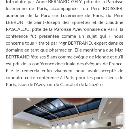
Introduite par Anne BERNARD-GELY, pdte de la Paroisse
lozérienne de Paris, accompagnée du Père BOISSIER,
aumônier de la Paroisse Lozérienne de Paris, du Père
LEBRUN de Saint-Joseph des Epinettes et de Claudine
RASCALOU, pdte de la Paroisse Aveyronnaise de Paris, la
conférence fut présentée comme un sujet qui « nous
concerne tous » traité par Mgr BERTRAND, expert dans ce
domaine en tant que pharmacien. Elle mentionna que Mgr
BERTRAND fête ses 5 ans comme évêque de Mende et qu’il
est pdt de la conférence doctrinale des évêques de France.
Elle le remercia enfin vivement pour avoir accepté de
conduire cette conférence à Paris pour les paroissiens de
Paris, issus de l’Aveyron, du Cantal et de la Lozère.