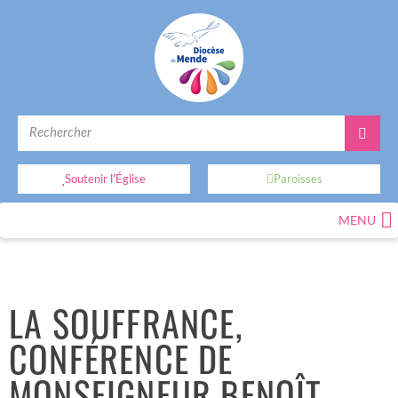
Soutenir l'Église
Paroisses
MENU
LA SOUFFRANCE,
CONFÉRENCE DE
MONSEIGNEUR BENOÎT