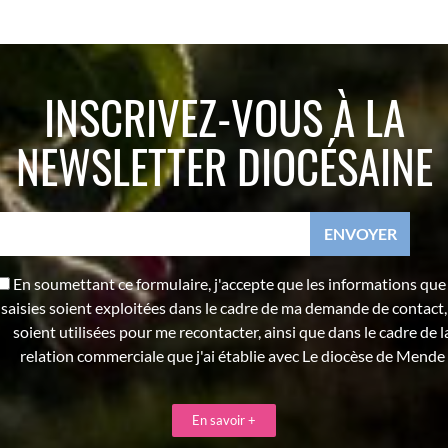
INSCRIVEZ-VOUS À LA
NEWSLETTER DIOCÉSAINE
En soumettant ce formulaire, j'accepte que les informations que j
saisies soient exploitées dans le cadre de ma demande de contact,
soient utilisées pour me recontacter, ainsi que dans le cadre de l
relation commerciale que j'ai établie avec Le diocèse de Mende
En savoir +