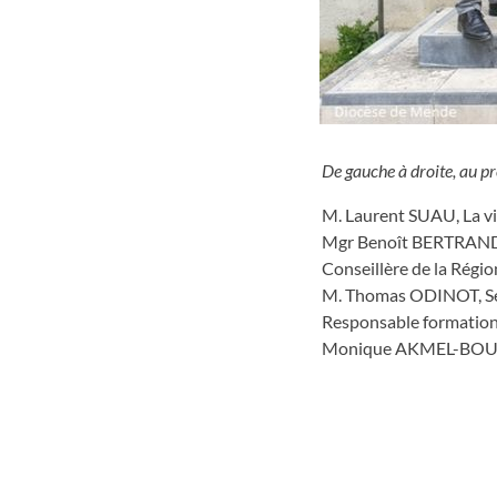
De gauche à droite, au p
M. Laurent SUAU, La v
Mgr Benoît BERTRAND,
Conseillère de la Rég
M. Thomas ODINOT, Sec
Responsable formation
Monique AKMEL-BOURGA