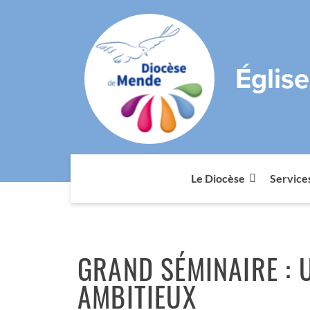
Églis
Le Diocèse
Service
GRAND SÉMINAIRE : 
AMBITIEUX