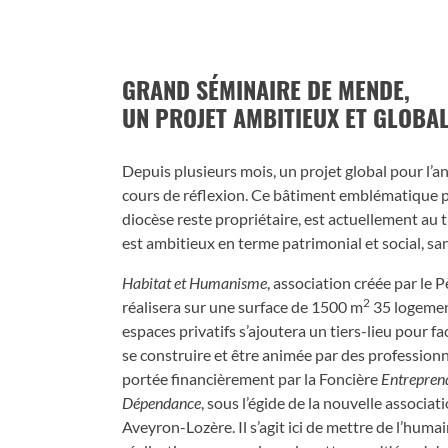
GRAND SÉMINAIRE DE MENDE,
UN PROJET AMBITIEUX ET GLOBA
Depuis plusieurs mois, un projet global pour l’
cours de réflexion. Ce bâtiment emblématique po
diocèse reste propriétaire, est actuellement au
est ambitieux en terme patrimonial et social, sani
Habitat et Humanisme
, association créée par le
2
réalisera sur une surface de 1500 m
35 logemen
espaces privatifs s’ajoutera un tiers-lieu pour fac
se construire et être animée par des professionn
portée financièrement par la Foncière
Entrepren
Dépendance
, sous l’égide de la nouvelle associat
Aveyron-Lozère. Il s’agit ici de mettre de l’humai