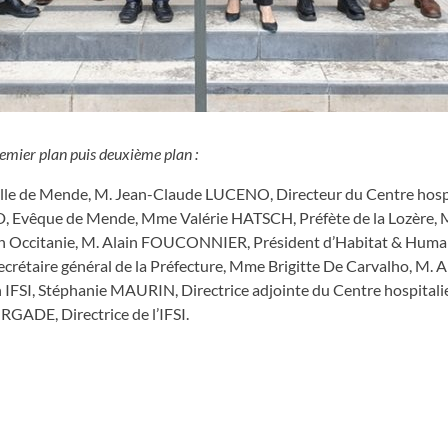
remier plan puis deuxième plan :
ille de Mende, M. Jean-Claude LUCENO, Directeur du Centre hosp
 Evêque de Mende, Mme Valérie HATSCH, Préfète de la Lozère,
ion Occitanie, M. Alain FOUCONNIER, Président d’Habitat & Huma
rétaire général de la Préfecture, Mme Brigitte De Carvalho, M.
 IFSI, Stéphanie MAURIN, Directrice adjointe du Centre hospita
DE, Directrice de l’IFSI.