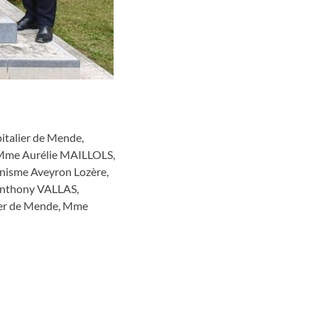
italier de Mende,
 Mme Aurélie MAILLOLS,
nisme Aveyron Lozère,
 Anthony VALLAS,
lier de Mende, Mme