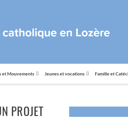
e catholique en Lozère
s et Mouvements
Jeunes et vocations
Famille et Caté
UN PROJET