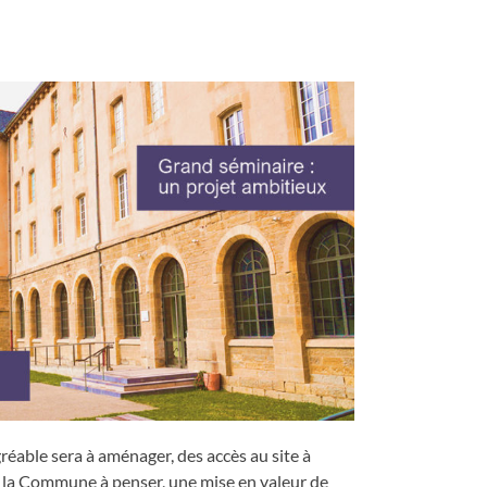
éable sera à aménager, des accès au site à
vec la Commune à penser, une mise en valeur de