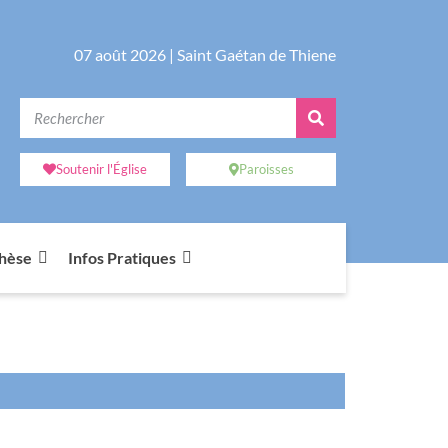
07 août 2026 |
Saint Gaétan de Thiene
Soutenir l'Église
Paroisses
chèse
Infos Pratiques