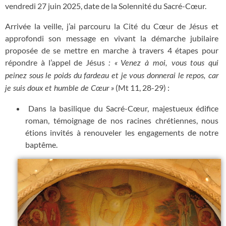
vendredi 27 juin 2025, date de la Solennité du Sacré-Cœur.
Arrivée la veille, j’ai parcouru la Cité du Cœur de Jésus et
approfondi son message en vivant la démarche jubilaire
proposée de se mettre en marche à travers 4 étapes pour
répondre à l’appel de Jésus
: « Venez à moi, vous tous qui
peinez sous le poids du fardeau et je vous donnerai le repos, car
(Mt 11, 28-29) :
je suis doux et humble de Cœur »
Dans la basilique du Sacré-Cœur, majestueux édifice
roman, témoignage de nos racines chrétiennes, nous
étions invités à renouveler les engagements de notre
baptême.