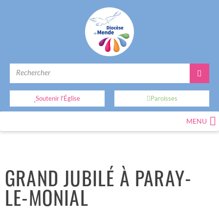
Soutenir l'Église
Paroisses
MENU
GRAND JUBILÉ À PARAY-
LE-MONIAL