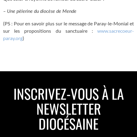
– Une pèlerine du diocèse de Mende
(PS : Pour en savoir plus sur le message de Paray-le-Monial et
sur les propositions du sanctuaire :
www.sacrecoeur-
paray.org
)
INSCRIVEZ-VOUS À LA
NEWSLETTER
DIOCÉSAINE