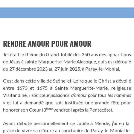
RENDRE AMOUR POUR AMOUR
Tel était le thème du Grand Jubilé des 350 ans des apparitions
de Jésus à sainte Marguerite-Marie Alacoque, qui s’est déroulé
du 27 décembre 2023 au 27 juin 2025, à Paray-le-Monial.
C’est dans cette ville de Saône-et-Loire que le Christ a dévoilé
entre 1673 et 1675 à Sainte Marguerite-Marie, religieuse
Visitandine, «
son cœur passionné d’amour pour tous les hommes
» et lui a demandé que soit instituée une grande fête pour
ème
honorer son Cœur (3
vendredi après la Pentecôte).
Ayant débuté personnellement ce Jubilé à Mende, j’ai eu la
grâce de vivre sa clôture au sanctuaire de Paray-le-Monial le