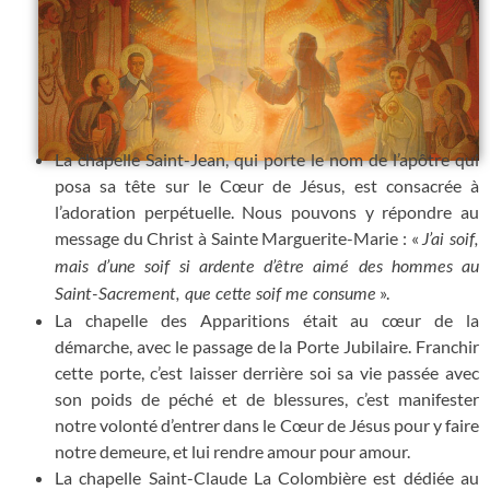
La chapelle Saint-Jean, qui porte le nom de l’apôtre qui
posa sa tête sur le Cœur de Jésus, est consacrée à
l’adoration perpétuelle. Nous pouvons y répondre au
message du Christ à Sainte Marguerite-Marie : «
J’ai soif,
mais d’une soif si ardente d’être aimé des hommes au
».
Saint-Sacrement, que cette soif me consume
La chapelle des Apparitions était au cœur de la
démarche, avec le passage de la Porte Jubilaire. Franchir
cette porte, c’est laisser derrière soi sa vie passée avec
son poids de péché et de blessures, c’est manifester
notre volonté d’entrer dans le Cœur de Jésus pour y faire
notre demeure, et lui rendre amour pour amour.
La chapelle Saint-Claude La Colombière est dédiée au