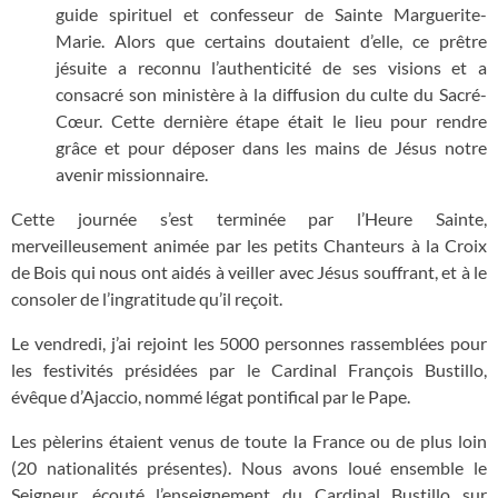
guide spirituel et confesseur de Sainte Marguerite-
Marie. Alors que certains doutaient d’elle, ce prêtre
jésuite a reconnu l’authenticité de ses visions et a
consacré son ministère à la diffusion du culte du Sacré-
Cœur. Cette dernière étape était le lieu pour rendre
grâce et pour déposer dans les mains de Jésus notre
avenir missionnaire.
Cette journée s’est terminée par l’Heure Sainte,
merveilleusement animée par les petits Chanteurs à la Croix
de Bois qui nous ont aidés à veiller avec Jésus souffrant, et à le
consoler de l’ingratitude qu’il reçoit.
Le vendredi, j’ai rejoint les 5000 personnes rassemblées pour
les festivités présidées par le Cardinal François Bustillo,
évêque d’Ajaccio, nommé légat pontifical par le Pape.
Les pèlerins étaient venus de toute la France ou de plus loin
(20 nationalités présentes). Nous avons loué ensemble le
Seigneur, écouté l’enseignement du Cardinal Bustillo sur