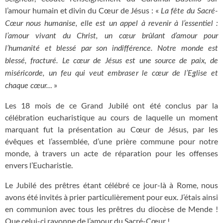
l’amour humain et divin du Cœur de Jésus : «
La fête du Sacré-
Cœur nous humanise, elle est un appel à revenir à l’essentiel :
l’amour vivant du Christ, un cœur brûlant d’amour pour
l’humanité et blessé par son indifférence. Notre monde est
blessé, fracturé. Le cœur de Jésus est une source de paix, de
miséricorde, un feu qui veut embraser le cœur de l’Eglise et
»
chaque cœur…
Les 18 mois de ce Grand Jubilé ont été conclus par la
célébration eucharistique au cours de laquelle un moment
marquant fut la présentation au Cœur de Jésus, par les
évêques et l’assemblée, d’une prière commune pour notre
monde, à travers un acte de réparation pour les offenses
envers l’Eucharistie.
Le Jubilé des prêtres étant célébré ce jour-là à Rome, nous
avons été invités à prier particulièrement pour eux. J’étais ainsi
en communion avec tous les prêtres du diocèse de Mende !
Que celui-ci rayonne de l’amour du Sacré-Cœur !