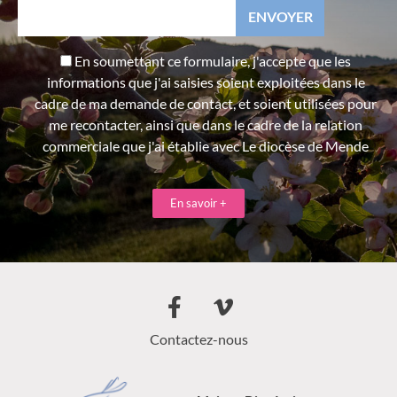
En soumettant ce formulaire, j'accepte que les
informations que j'ai saisies soient exploitées dans le
cadre de ma demande de contact, et soient utilisées pour
me recontacter, ainsi que dans le cadre de la relation
commerciale que j'ai établie avec Le diocèse de Mende
En savoir +
Contactez-nous