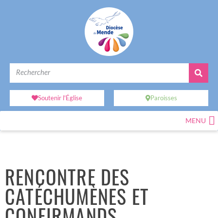
Soutenir l'Église
Paroisses
MENU
RENCONTRE DES
CATÉCHUMÈNES ET
CONFIRMANDS