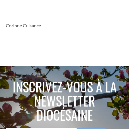
Corinne Cuisance
INSCRIVEZ-VOUS À LA
NEWSLETTER
DIOCÉSAINE