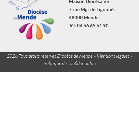
Maison Diocésaine
7 rue Mgr de Ligonnès
48000 Mende
Tél: 04 66 65 61 90
2026 Tous droits réservés Diocèse de Mende –
Mentions légales
–
Politique de confidentialité