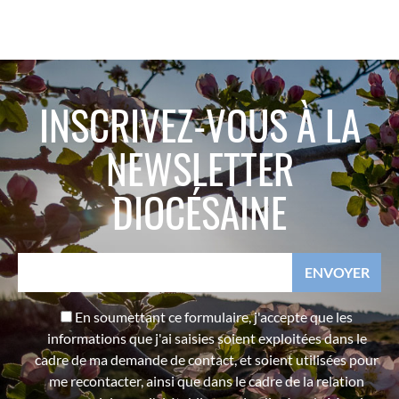
INSCRIVEZ-VOUS À LA
NEWSLETTER
DIOCÉSAINE
En soumettant ce formulaire, j'accepte que les
informations que j'ai saisies soient exploitées dans le
cadre de ma demande de contact, et soient utilisées pour
me recontacter, ainsi que dans le cadre de la relation