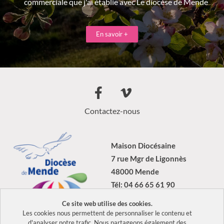
commerciale que j'ai établie avec Le diocèse de Mende
En savoir +
Contactez-nous
Maison Diocésaine
7 rue Mgr de Ligonnès
48000 Mende
Tél: 04 66 65 61 90
Ce site web utilise des cookies.
Les cookies nous permettent de personnaliser le contenu et
d'analyser notre trafic. Nous partageons également des