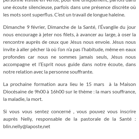
une écoute silencieuse, parfois dans une présence discrète où
les mots sont superflus. C’est un travail de longue haleine.
Dimanche 9 février, Dimanche de la Santé, l’Évangile du jour
nous encourage à jeter nos filets, à avancer au large, à oser la
rencontre auprès de ceux que Jésus nous envoie. Jésus nous
invite à aller pêcher là où l’on n’a pas l’habitude, même en eaux
profondes car nous ne sommes jamais seuls, Jésus nous
accompagne et l’Esprit nous guide dans notre écoute, dans
notre relation avec la personne souffrante.
La prochaine formation aura lieu le 15 mars
à la Maison
Diocésaine de 9h00 à 16h00 sur le thème : la mars souffrance,
la maladie, la mort.
Si vous vous sentez concerné , vous pouvez vous inscrire
auprès Nelly, responsable de la pastorale de la Santé :
blin.nelly@laposte,net