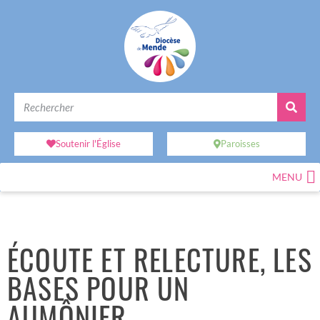
Soutenir l'Église
Paroisses
MENU
ÉCOUTE ET RELECTURE, LES
BASES POUR UN
AUMÔNIER