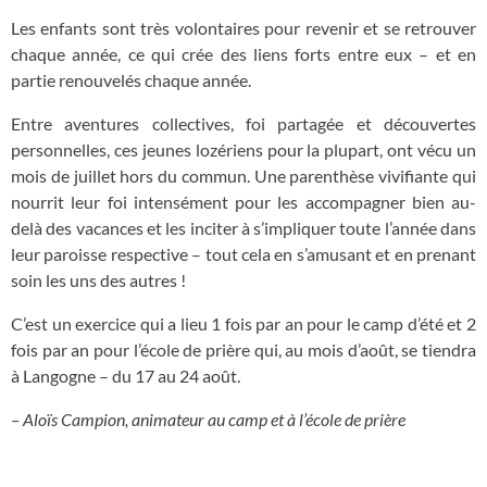
Les enfants sont très volontaires pour revenir et se retrouver
chaque année, ce qui crée des liens forts entre eux – et en
partie renouvelés chaque année.
Entre aventures collectives, foi partagée et découvertes
personnelles, ces jeunes lozériens pour la plupart, ont vécu un
mois de juillet hors du commun. Une parenthèse vivifiante qui
nourrit leur foi intensément pour les accompagner bien au-
delà des vacances et les inciter à s’impliquer toute l’année dans
leur paroisse respective – tout cela en s’amusant et en prenant
soin les uns des autres !
C’est un exercice qui a lieu 1 fois par an pour le camp d’été et 2
fois par an pour l’école de prière qui, au mois d’août, se tiendra
à Langogne – du 17 au 24 août.
– Aloïs Campion, animateur au camp et à l’école de prière