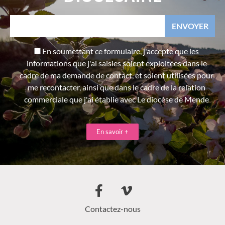
En soumettant ce formulaire, j'accepte que les
informations que j'ai saisies soient exploitées dans le
cadre de ma demande de contact, et soient utilisées pour
me recontacter, ainsi que dans le cadre de la relation
commerciale que j'ai établie avec Le diocèse de Mende
En savoir +
Contactez-nous