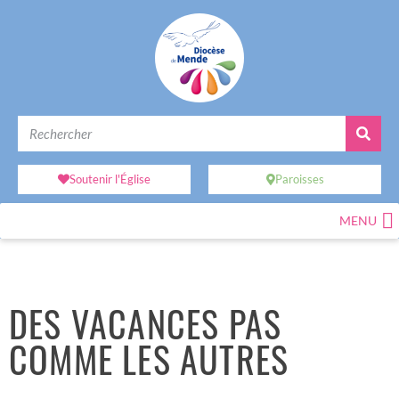
Soutenir l'Église
Paroisses
MENU
DES VACANCES PAS
COMME LES AUTRES