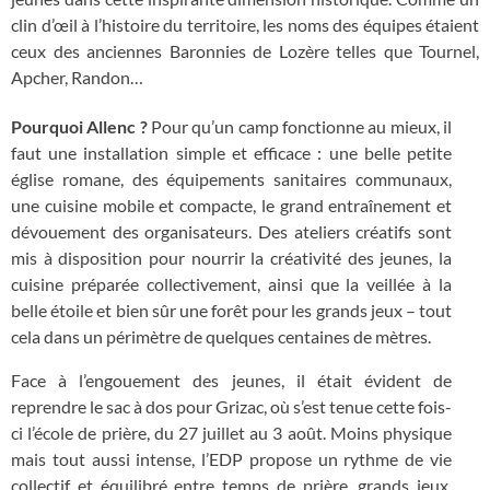
clin d’œil à l’histoire du territoire, les noms des équipes étaient
ceux des anciennes Baronnies de Lozère telles que Tournel,
Apcher, Randon…
Pourquoi Allenc ?
Pour qu’un camp fonctionne au mieux, il
faut une installation simple et efficace : une belle petite
église romane, des équipements sanitaires communaux,
une cuisine mobile et compacte, le grand entraînement et
dévouement des organisateurs. Des ateliers créatifs sont
mis à disposition pour nourrir la créativité des jeunes, la
cuisine préparée collectivement, ainsi que la veillée à la
belle étoile et bien sûr une forêt pour les grands jeux – tout
cela dans un périmètre de quelques centaines de mètres.
Face à l’engouement des jeunes, il était évident de
reprendre le sac à dos pour Grizac, où s’est tenue cette fois-
ci l’école de prière, du 27 juillet au 3 août. Moins physique
mais tout aussi intense, l’EDP propose un rythme de vie
collectif et équilibré entre temps de prière, grands jeux,