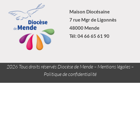
Maison Diocésaine
7 rue Mgr de Ligonnès
48000 Mende
Tél: 04 66 65 61 90
2026 Tous droits réservés Diocèse de Mende –
Mentions légales
–
Politique de confidentialité