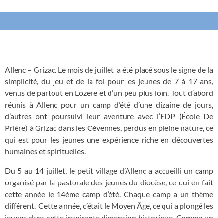
Allenc – Grizac. Le mois de juillet a été placé sous le signe de la
simplicité, du jeu et de la foi pour les jeunes de 7 à 17 ans,
venus de partout en Lozère et d’un peu plus loin. Tout d’abord
réunis à Allenc pour un camp d’été d’une dizaine de jours,
d’autres ont poursuivi leur aventure avec l’EDP (École De
Prière) à Grizac dans les Cévennes, perdus en pleine nature, ce
qui est pour les jeunes une expérience riche en découvertes
humaines et spirituelles.
Du 5 au 14 juillet, le petit village d’Allenc a accueilli un camp
organisé par la pastorale des jeunes du diocèse, ce qui en fait
cette année le 14ème camp d’été. Chaque camp a un thème
différent. Cette année, c’était le Moyen Âge, ce qui a plongé les
jeunes dans cette inspirante dimension historique. Comme un