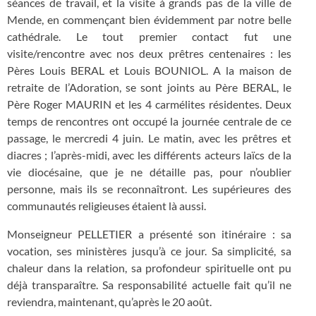
séances de travail, et la visite à grands pas de la ville de
Mende, en commençant bien évidemment par notre belle
cathédrale. Le tout premier contact fut une
visite/rencontre avec nos deux prêtres centenaires : les
Pères Louis BERAL et Louis BOUNIOL. A la maison de
retraite de l’Adoration, se sont joints au Père BERAL, le
Père Roger MAURIN et les 4 carmélites résidentes. Deux
temps de rencontres ont occupé la journée centrale de ce
passage, le mercredi 4 juin. Le matin, avec les prêtres et
diacres ; l’après-midi, avec les différents acteurs laïcs de la
vie diocésaine, que je ne détaille pas, pour n’oublier
personne, mais ils se reconnaîtront. Les supérieures des
communautés religieuses étaient là aussi.
Monseigneur PELLETIER a présenté son itinéraire : sa
vocation, ses ministères jusqu’à ce jour. Sa simplicité, sa
chaleur dans la relation, sa profondeur spirituelle ont pu
déjà transparaître. Sa responsabilité actuelle fait qu’il ne
reviendra, maintenant, qu’après le 20 août.