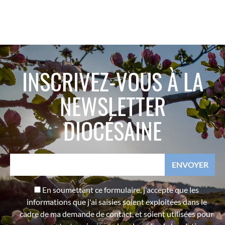
INSCRIVEZ-VOUS À LA
NEWSLETTER
DIOCÉSAINE
En soumettant ce formulaire, j'accepte que les
informations que j'ai saisies soient exploitées dans le
cadre de ma demande de contact, et soient utilisées pour