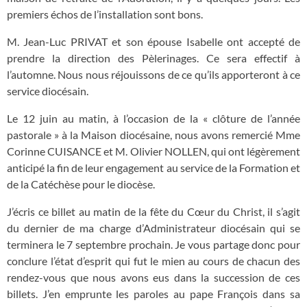
premiers échos de l’installation sont bons.
M. Jean-Luc PRIVAT et son épouse Isabelle ont accepté de
prendre la direction des Pèlerinages. Ce sera effectif à
l’automne. Nous nous réjouissons de ce qu’ils apporteront à ce
service diocésain.
Le 12 juin au matin, à l’occasion de la « clôture de l’année
pastorale » à la Maison diocésaine, nous avons remercié Mme
Corinne CUISANCE et M. Olivier NOLLEN, qui ont légèrement
anticipé la fin de leur engagement au service de la Formation et
de la Catéchèse pour le diocèse.
J’écris ce billet au matin de la fête du Cœur du Christ, il s’agit
du dernier de ma charge d’Administrateur diocésain qui se
terminera le 7 septembre prochain. Je vous partage donc pour
conclure l’état d’esprit qui fut le mien au cours de chacun des
rendez-vous que nous avons eus dans la succession de ces
billets. J’en emprunte les paroles au pape François dans sa