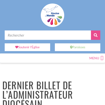
Soutenir l'Église
Paroisses
MENU
DERNIER BILLET DE
L’ADMINISTRATEUR
DIOCÉSAIN