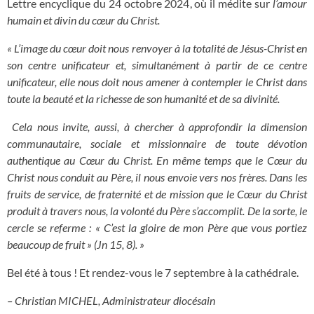
Lettre encyclique du 24 octobre 2024, où il médite sur
l’amour
humain et divin du cœur du Christ.
« L’image du cœur doit nous renvoyer à la totalité de Jésus-Christ en
son centre unificateur et, simultanément à partir de ce centre
unificateur, elle nous doit nous amener à contempler le Christ dans
toute la beauté et la richesse de son humanité et de sa divinité.
Cela nous invite, aussi, à chercher à approfondir la dimension
communautaire, sociale et missionnaire de toute dévotion
authentique au Cœur du Christ. En même temps que le Cœur du
Christ nous conduit au Père, il nous envoie vers nos frères. Dans les
fruits de service, de fraternité et de mission que le Cœur du Christ
produit à travers nous, la volonté du Père s’accomplit. De la sorte, le
cercle se referme : « C’est la gloire de mon Père que vous portiez
beaucoup de fruit » (Jn 15, 8). »
Bel été à tous ! Et rendez-vous le 7 septembre à la cathédrale.
– Christian MICHEL, Administrateur diocésain