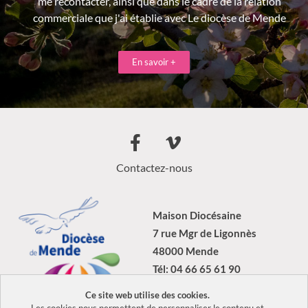
me recontacter, ainsi que dans le cadre de la relation
commerciale que j'ai établie avec Le diocèse de Mende
En savoir +
Contactez-nous
Maison Diocésaine
7 rue Mgr de Ligonnès
48000 Mende
Tél: 04 66 65 61 90
Ce site web utilise des cookies.