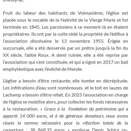
Fruit du labeur des habitants de Volmanières, l’église est
placée sous le vocable de la Nativité de la Vierge Marie et fut
terminée en 1845. Les paroissiens à ce moment-là en étaient
propriétaires. Ils ont par la suite cédé la propriété de l’édifice à
l’association diocésaine le 13 novembre 1955. Érigée en
succursale, elle a été desservie par un prêtre jusqu’à la fin du
XX siècle, l’abbé Roux. A demi ruinée, elle a été reprise par
l’association qui s’est constituée, et qui a signé en 2017 un bail
emphytéotique avec l’évêché de Mende.
L’église a besoin d’être restaurée, elle tombe en décrépitude.
Les infiltrations d’eau sont nombreuses, et le toit en lauzes de
Lachamp a besoin d’être refait. En 2023 l’association en charge
de l’église se mobilise alors, pour collecter les fonds nécessaires
à la restauration. «
Grace à la
Fondation du patrimoine qui a
apporté 14 000 euros, et à de généreux donateurs, nous avons
réunis la somme nécessaire pour la réfection totale de la
couverture : 38 868.35 euros »
explique Denis Schira co-