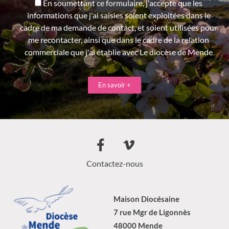
En soumettant ce formulaire, j'accepte que les
informations que j'ai saisies soient exploitées dans le
cadre de ma demande de contact, et soient utilisées pour
me recontacter, ainsi que dans le cadre de la relation
commerciale que j'ai établie avec Le diocèse de Mende
En savoir +
Contactez-nous
Maison Diocésaine
7 rue Mgr de Ligonnès
48000 Mende