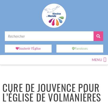
Soutenir l'Église
Paroisses
MENU
CURE DE JOUVENCE POUR
L’ÉGLISE DE VOLMANIÈRES