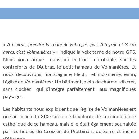
« A Chirac, prendre la route de Fabrèges, puis Alteyrac et 3 km
après, c’est Volmanières
» : indique la voix terne de notre GPS.
Nous voilà arrivé
dans un endroit improbable, sur les
contreforts de l’Aubrac, le petit hameau de Volmanières. Et
nous découvrons, ma stagiaire Heidi,
et moi-même, enfin,
l’église de Volmanières : Un bâtiment, plein de charme,
discret,
sans clocher,
qui s’intègre parfaitement
aux magnifiques
paysages.
Les habitants nous expliquent que l’église de Volmanières est
née au milieu du XIXe siècle de la volonté de la communauté
catholique de ce hameau, mais elle était également souhaitée
par les fidèles du Croizier, de Pratbinals, du Serre et même
d’Alteyrac.