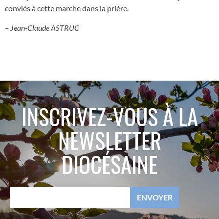
conviés à cette marche dans la prière
.
–
Jean-Claude ASTRUC
INSCRIVEZ-VOUS À LA
NEWSLETTER
DIOCÉSAINE