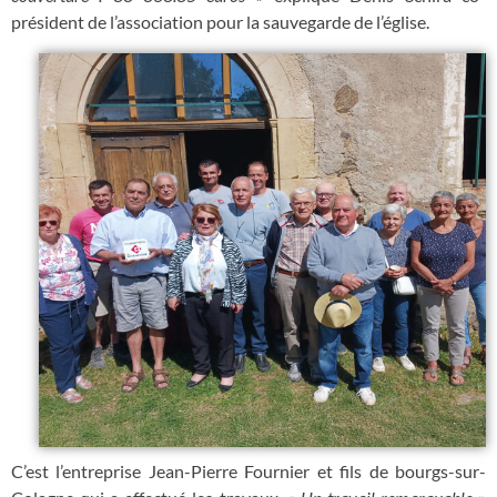
président de l’association pour la sauvegarde de l’église.
C’est l’entreprise Jean-Pierre Fournier et fils de bourgs-sur-