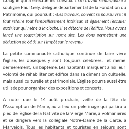
Colagne qui a effectué les travaux. «
Un travail remarquable
»
souligne Paul Gély, délégué départemental de la Fondation du
Patrimoine, qui poursuit : «L
es travaux, doivent se poursuivre : il
faut refaire tout l’embellissement intérieur, et également l’escalier
extérieur qui mène à la cloche, il se détache de l’édifice. Nous avons
lancé une souscription sur notre site. Les dons permettent une
déduction de 66 % sur l’impôt sur le revenu.»
La petite communauté catholique continue de faire vivre
l’église, les obsèques y sont toujours célébrées,
et même
dernièrement,
un baptême. Les habitants marquent ainsi leur
volonté de réhabiliter cet édifice dans sa dimension cultuelle,
mais aussi culturelle et patrimoniale. L’église pourra aussi être
utilisée pour organiser des expositions et concerts.
A noter que le 14 août prochain, veille de la fête de
l’Assomption de Marie, aura lieu un pèlerinage qui partira à
pied de l’église de la Nativité de la Vierge Marie, à Volmanières
et se dirigera vers la collégiale Notre-Dame de la Carce, à
Marvejols. Tous les habitants et touristes en séjours sont