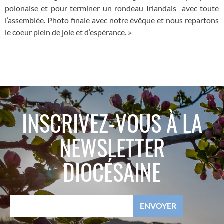
polonaise et pour terminer un rondeau Irlandais avec toute
l
’
assemblée. Photo finale avec notre évêque et nous repartons
le coeur plein de joie et d
’
espérance. »
INSCRIVEZ-VOUS À LA
NEWSLETTER
DIOCÉSAINE