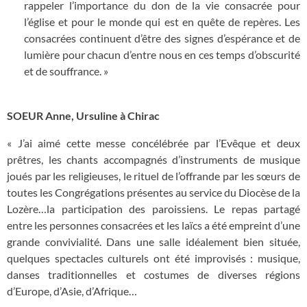
rappeler l’importance du don de la vie consacrée pour
l’église et pour le monde qui est en quête de repères. Les
consacrées continuent d’être des signes d’espérance et de
lumière pour chacun d’entre nous en ces temps d’obscurité
et de souffrance. »
SOEUR Anne, Ursuline à Chirac
« J
’
ai aimé cette messe concélébrée par l
’
Evêque et deux
prêtres, les chants accompagnés d
’
instruments de musique
joués par les religieuses, le rituel de l
’
offrande par les sœurs de
toutes les Congrégations présentes au service du Diocèse de la
Lozère…la participation des paroissiens. Le repas partagé
entre les personnes consacrées et les laïcs a été empreint d
’
une
grande convivialité. Dans une salle idéalement bien située,
quelques spectacles culturels ont été improvisés : musique,
danses traditionnelles et costumes de diverses régions
d
’
Europe, d
’
Asie, d
’
Afrique…