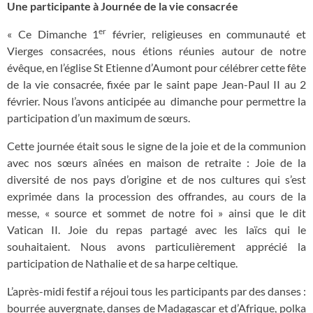
Une participante à Journée de la vie consacrée
er
« Ce Dimanche 1
février, religieuses en communauté et
Vierges consacrées, nous étions réunies autour de notre
évêque, en l’église St Etienne d
’
Aumont pour célébrer cette fête
de la vie consacrée, fixée par le saint pape Jean-Paul II au 2
février. Nous l
’
avons anticipée au dimanche pour permettre la
participation d
’
un maximum de sœurs.
Cette journée était sous le signe de la joie et de la communion
avec nos sœurs aînées en maison de retraite : Joie de la
diversité de nos pays d
’
origine et de nos cultures qui s
’
est
exprimée dans la procession des offrandes, au cours de la
messe, « source et sommet de notre foi » ainsi que le dit
Vatican II. Joie du repas partagé avec les laïcs qui le
souhaitaient. Nous avons particulièrement apprécié la
participation de Nathalie et de sa harpe celtique.
L
’
après-midi festif a réjoui tous les participants par des danses :
bourrée auvergnate, danses de Madagascar et d
’
Afrique, polka