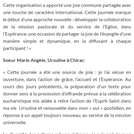
Cette organisation a apporté une joie commune partagée avec
une touche de caractère international. Cette journée marque
le début d
’
une approche nouvelle : développer la collaboration
de la mission pastorale et du service de l
’
Eglise, dans
l
’
Espérance, une occasion de partager la joie de l’évangile d
’
une
manière simple et dynamique, en la diffusant à chaque
participant ! »
Soeur Marie Angèle, Ursuline à Chirac:
« Cette journée a été une source de joie : je l
’
ai vécue en
ouverture, dans l
’
action de grâce, l
’
accueil et l
’
Espérance. Au
cours des jours précédents, la préparation d
’
un texte pour
donner sens à la procession d
’
offrande prévue à la célébration
eucharistique m
’
a aidée à relire l
’
action de l
’
Esprit-Saint dans
ma vie Ursuline et renouvelée dans mon « oui » quotidien, en
réponse à un appel toujours nouveau, au service de la mission
universelle.