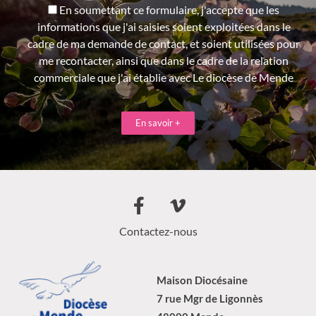
En soumettant ce formulaire, j'accepte que les
informations que j'ai saisies soient exploitées dans le
cadre de ma demande de contact, et soient utilisées pour
me recontacter, ainsi que dans le cadre de la relation
commerciale que j'ai établie avec Le diocèse de Mende
En savoir +
Contactez-nous
Maison Diocésaine
7 rue Mgr de Ligonnès