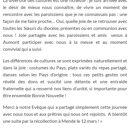
La diversité des cultures est une richesse : je suis arrivée avec
le désir de mieux nous connaître, de vivre un moment de
rencontre avec les paroissiens que je ne connaissais pas : une
façon de me faire proche… Oui, quelle joie de se retrouver avec
toutes les Sœurs du diocèse, présentes ou en communion avec
nous ! Joie partagée avec les paroissiens et amis venus à
Aumont participer avec nous à la messe et au moment
convivial qui a suivi.
Les différences de cultures se sont exprimées naturellement et
dans la joie : costumes du Pays, plats variés du repas partagé,
danses selon les Pays d
’
origine : tous ces petits gestes ont
révélé des dons et suscité une détente et une entraide
fraternelle qui a resserré nos liens d
’
unité, si importante pour
être ensemble Bonne Nouvelle !
Merci à notre Evêque qui a partagé simplement cette journée
avec nous tous et aux prêtres qui nous ont rejoints. A bientôt
une suite par la récollection à Mende le 12 mars ! »