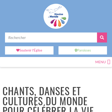
Soutenir l'Église
Paroisses
MENU
CHANTS, DANSES ET
CULTURES DU MONDE
POUR CÉLÉBRER LA VIE